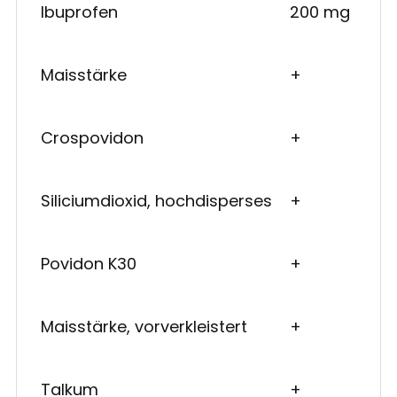
Ibuprofen
200 mg
Maisstärke
+
Crospovidon
+
Siliciumdioxid, hochdisperses
+
Povidon K30
+
Maisstärke, vorverkleistert
+
Talkum
+