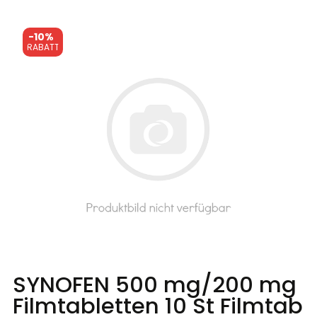
-
10%
RABATT
SYNOFEN 500 mg/200 mg
Filmtabletten
10 St
Filmtab