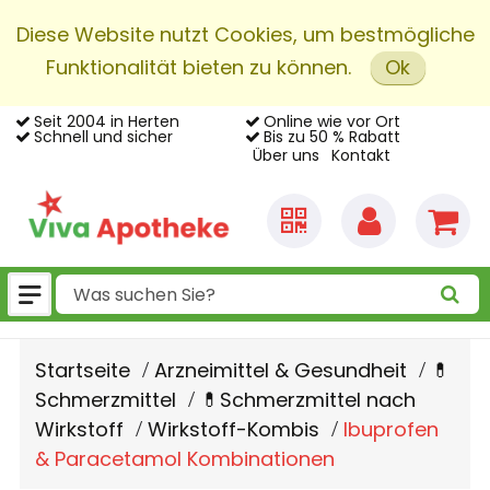
Diese Website nutzt Cookies, um bestmögliche
Funktionalität bieten zu können.
Ok
Seit 2004 in Herten
Online wie vor Ort
Schnell und sicher
Bis zu 50 % Rabatt
Über uns
Kontakt
Startseite
Arzneimittel & Gesundheit
💊
Schmerzmittel
💊Schmerzmittel nach
Wirkstoff
Wirkstoff-Kombis
Ibuprofen
& Paracetamol Kombinationen