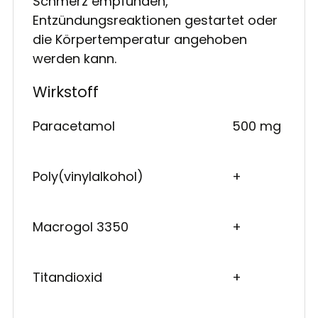
Schmerz empfunden,
Entzündungsreaktionen gestartet oder
die Körpertemperatur angehoben
werden kann.
Wirkstoff
Paracetamol
500 mg
Poly(vinylalkohol)
+
Macrogol 3350
+
Titandioxid
+