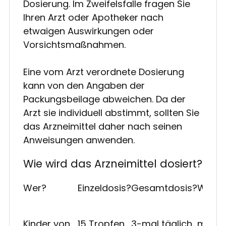
Dosierung. Im Zweifelsfalle fragen Sie
Ihren Arzt oder Apotheker nach
etwaigen Auswirkungen oder
Vorsichtsmaßnahmen.
Eine vom Arzt verordnete Dosierung
kann von den Angaben der
Packungsbeilage abweichen. Da der
Arzt sie individuell abstimmt, sollten Sie
das Arzneimittel daher nach seinen
Anweisungen anwenden.
Wie wird das Arzneimittel dosiert?
Wer?
Einzeldosis?
Gesamtdosis?
Wann
Kinder von
15 Tropfen
3-mal täglich
morge