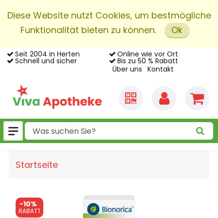
Diese Website nutzt Cookies, um bestmögliche
Funktionalität bieten zu können.
Ok
Seit 2004 in Herten
Online wie vor Ort
Schnell und sicher
Bis zu 50 % Rabatt
Über uns
Kontakt
Startseite
-
10%
RABATT