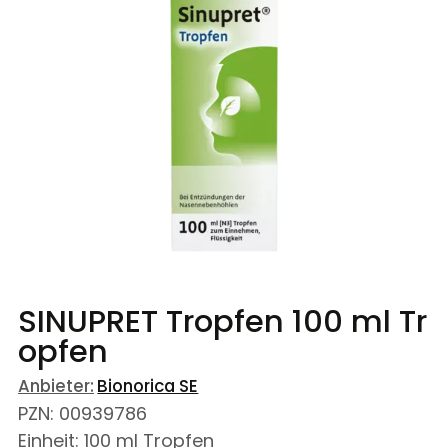
SINUPRET Tropfen
100 ml
Tr
opfen
Anbieter:
Bionorica SE
PZN
:
00939786
Einheit:
100
ml
Tropfen