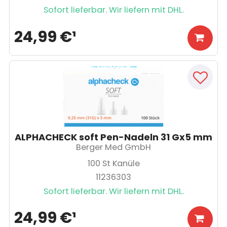
Sofort lieferbar. Wir liefern mit DHL.
24,99 €
¹
ALPHACHECK soft Pen-Nadeln 31 Gx5 mm
Berger Med GmbH
100
St Kanüle
11236303
Sofort lieferbar. Wir liefern mit DHL.
24,99 €
¹