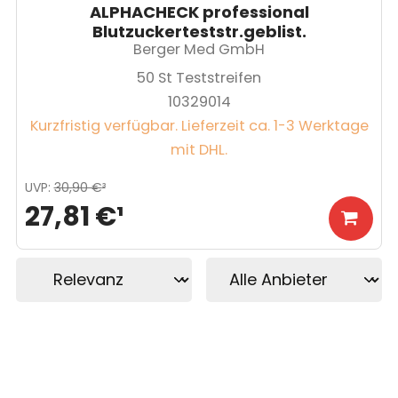
ALPHACHECK professional
Blutzuckerteststr.geblist.
Berger Med GmbH
50
St Teststreifen
10329014
Kurzfristig verfügbar. Lieferzeit ca. 1-3 Werktage
mit DHL.
UVP
:
30,90 €
³
27,81 €
¹