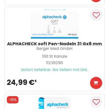
ALPHACHECK soft Pen-Nadeln 31 Gx8 mm
Berger Med GmbH
100
St Kanüle
11236295
Sofort lieferbar. Wir liefern mit DHL.
24,99 €
¹
-
10%