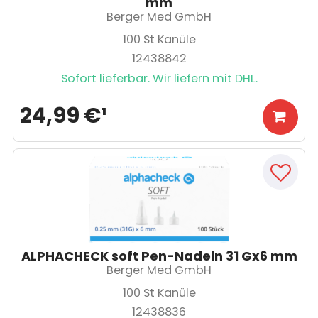
mm
Berger Med GmbH
100
St Kanüle
12438842
Sofort lieferbar. Wir liefern mit DHL.
24,99 €
¹
ALPHACHECK soft Pen-Nadeln 31 Gx6 mm
Berger Med GmbH
100
St Kanüle
12438836