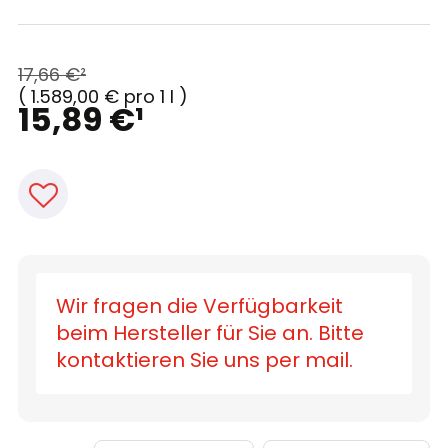
17,66 €
²
(
1.589,00 €
pro 1 l
)
15,89 €
¹
Wir fragen die Verfügbarkeit
beim Hersteller für Sie an. Bitte
kontaktieren Sie uns per mail.