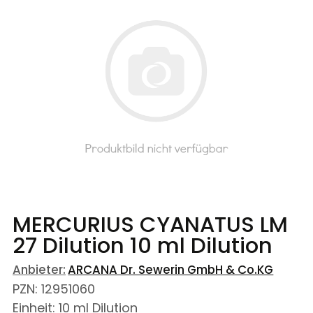
MERCURIUS CYANATUS LM
27 Dilution
10 ml
Dilution
Anbieter:
ARCANA Dr. Sewerin GmbH & Co.KG
PZN
:
12951060
Einheit:
10
ml
Dilution