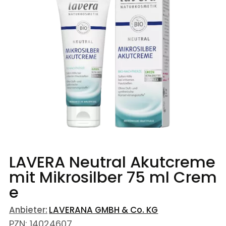
LAVERA Neutral Akutcreme
mit Mikrosilber
75 ml
Crem
e
Anbieter:
LAVERANA GMBH & Co. KG
PZN
:
14024607