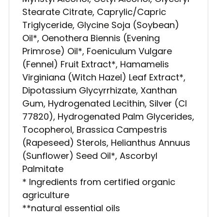
Stearate Citrate, Caprylic/Capric
Triglyceride, Glycine Soja (Soybean)
Oil*, Oenothera Biennis (Evening
Primrose) Oil*, Foeniculum Vulgare
(Fennel) Fruit Extract*, Hamamelis
Virginiana (Witch Hazel) Leaf Extract*,
Dipotassium Glycyrrhizate, Xanthan
Gum, Hydrogenated Lecithin, Silver (CI
77820), Hydrogenated Palm Glycerides,
Tocopherol, Brassica Campestris
(Rapeseed) Sterols, Helianthus Annuus
(Sunflower) Seed Oil*, Ascorbyl
Palmitate
* Ingredients from certified organic
agriculture
**natural essential oils