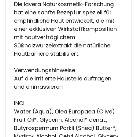
Die lavera Naturkosmetik-Forschung
hat eine sanfte Rezeptur speziell für
empfindliche Haut entwickelt, die mit
einer exklusiven Wirkstoffkomposition
mit hautverträglichem
Süßholzwurzelextrakt die natürliche
Hautbarriere stabilisiert.
Verwendungshinweise
Auf die irritierte Haustelle auftragen
und einmassieren
INCI
Water (Aqua), Olea Europaea (Olive)
Fruit Oil*, Glycerin, Alcohol* denat.,
Butyrospermum Parkii (Shea) Butter*,
Myristyl Alcohol, Cetyl Alcohol, Glyceryl