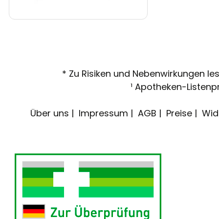
* Zu Risiken und Nebenwirkungen lese
¹ Apotheken-Listenpr
Über uns
Impressum
AGB
Preise
Wid