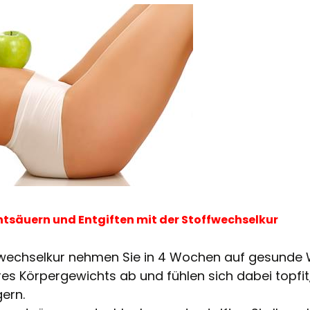
tsäuern und Entgiften mit der Stoffwechselkur
fwechselkur nehmen Sie in 4 Wochen auf gesunde
hres Körpergewichts ab und fühlen sich dabei topfit
ern.