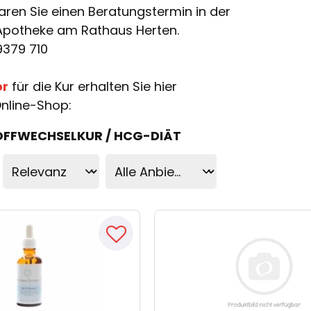
aren Sie einen Beratungstermin in der
Apotheke am Rathaus Herten.
9379 710
or
für die Kur erhalten Sie hier
nline-Shop:
TOFFWECHSELKUR / HCG-DIÄT