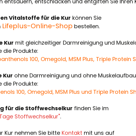
n entsäuern, entschlacken und entgiften Sie Ihren 
en Vitalstoffe für die Kur
können Sie
Lifeplus-Online-Shop
n
bestellen.
e Kur
mit gleichzeitiger Darmreinigung und Muske
e die Produkte:
roanthenols 100, Omegold, MSM Plus, Triple Protein
e Kur
ohne Darmreinigung und ohne Muskelaufbau
e die Produkte:
enols 100, Omegold, MSM Plus und Triple Protein S
g für die Stoffwechselkur
finden Sie im
-Tage Stoffwechselkur"
.
ur Kur nehmen Sie bitte
Kontakt
mit uns auf