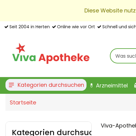
Diese Website nutz
Seit 2004 in Herten
Online wie vor Ort
Schnell und sic
Kategorien durchsuchen
💊 Arzneimittel

Startseite
Viva-Apothek
Kategorien durchsuchen